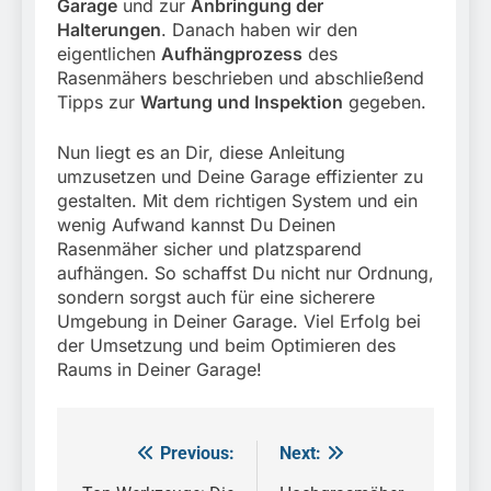
Garage
und zur
Anbringung der
Halterungen
. Danach haben wir den
eigentlichen
Aufhängprozess
des
Rasenmähers beschrieben und abschließend
Tipps zur
Wartung und Inspektion
gegeben.
Nun liegt es an Dir, diese Anleitung
umzusetzen und Deine Garage effizienter zu
gestalten. Mit dem richtigen System und ein
wenig Aufwand kannst Du Deinen
Rasenmäher sicher und platzsparend
aufhängen. So schaffst Du nicht nur Ordnung,
sondern sorgst auch für eine sicherere
Umgebung in Deiner Garage. Viel Erfolg bei
der Umsetzung und beim Optimieren des
Raums in Deiner Garage!
Previous:
Next:
Beitragsnavigation