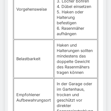
3. Löcher bohren
4. Dübel einsetzen
Vorgehensweise
5. Haken oder
Halterung
befestigen
6. Rasenmäher
aufhängen
Haken und
Halterungen sollten
mindestens das
Belastbarkeit
doppelte Gewicht
des Rasenmähers
tragen können
In der Garage oder
im Gartenhaus,
Empfohlener
trocken und
Aufbewahrungsort
geschützt vor
direkter