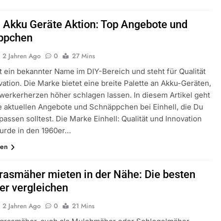
l Akku Geräte Aktion: Top Angebote und
ppchen
2 Jahren Ago
0
27 Mins
st ein bekannter Name im DIY-Bereich und steht für Qualität
ation. Die Marke bietet eine breite Palette an Akku-Geräten,
werkerherzen höher schlagen lassen. In diesem Artikel geht
e aktuellen Angebote und Schnäppchen bei Einhell, die Du
passen solltest. Die Marke Einhell: Qualität und Innovation
wurde in den 1960er…
sen
asmäher mieten in der Nähe: Die besten
er vergleichen
2 Jahren Ago
0
21 Mins