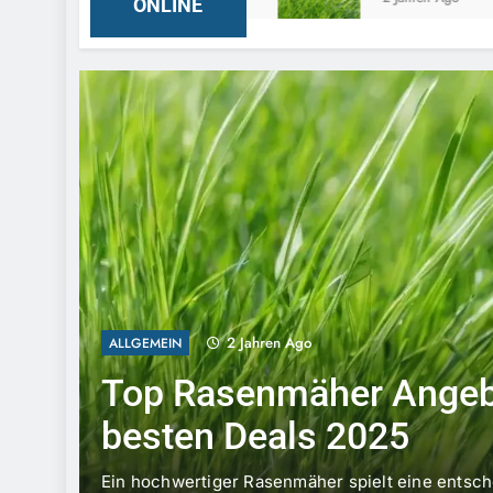
ONLINE
2 Jahren Ago
ALLGEMEIN
Top Rasenmäher Angeb
besten Deals 2025
ngpool
Ein hochwertiger Rasenmäher spielt eine entsch