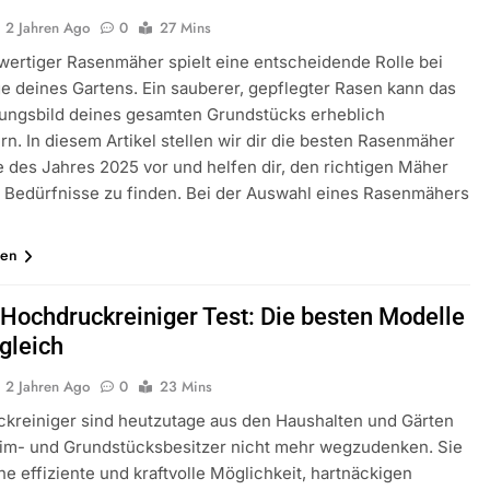
2 Jahren Ago
0
27 Mins
wertiger Rasenmäher spielt eine entscheidende Rolle bei
ge deines Gartens. Ein sauberer, gepflegter Rasen kann das
ungsbild deines gesamten Grundstücks erheblich
rn. In diesem Artikel stellen wir dir die besten Rasenmäher
 des Jahres 2025 vor und helfen dir, den richtigen Mäher
e Bedürfnisse zu finden. Bei der Auswahl eines Rasenmähers
sen
Hochdruckreiniger Test: Die besten Modelle
gleich
2 Jahren Ago
0
23 Mins
kreiniger sind heutzutage aus den Haushalten und Gärten
eim- und Grundstücksbesitzer nicht mehr wegzudenken. Sie
ne effiziente und kraftvolle Möglichkeit, hartnäckigen