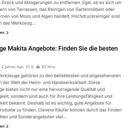
 Dreck und Ablagerungen zu entfernen. Egal, ob es sich um
ern von Terrassen, das Reinigen von Gartenmöbeln oder
ernen von Moos und Algen handelt, Hochdruckreiniger sind
ch das Werkzeug…
sen
ge Makita Angebote: Finden Sie die besten
2 Jahren Ago
0
22 Mins
erkzeuge gehören zu den beliebtesten und angesehensten
n der Welt der Heim- und Handwerksarbeit. Diese
e bieten nicht nur eine hervorragende Qualität und
keit, sondern sind auch für ihre Leistungsfähigkeit und
gkeit bekannt. Deshalb ist es wichtig, gute Angebote für
rodukte zu finden. Clevere Käufer können durch das Finden
tten und Sonderangeboten viel…
sen