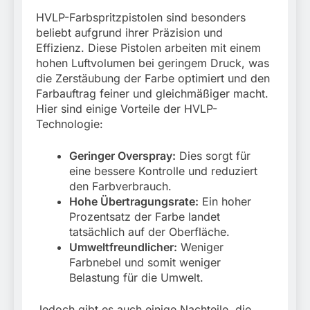
HVLP-Farbspritzpistolen sind besonders
beliebt aufgrund ihrer Präzision und
Effizienz. Diese Pistolen arbeiten mit einem
hohen Luftvolumen bei geringem Druck, was
die Zerstäubung der Farbe optimiert und den
Farbauftrag feiner und gleichmäßiger macht.
Hier sind einige Vorteile der HVLP-
Technologie:
Geringer Overspray:
Dies sorgt für
eine bessere Kontrolle und reduziert
den Farbverbrauch.
Hohe Übertragungsrate:
Ein hoher
Prozentsatz der Farbe landet
tatsächlich auf der Oberfläche.
Umweltfreundlicher:
Weniger
Farbnebel und somit weniger
Belastung für die Umwelt.
Jedoch gibt es auch einige Nachteile, die