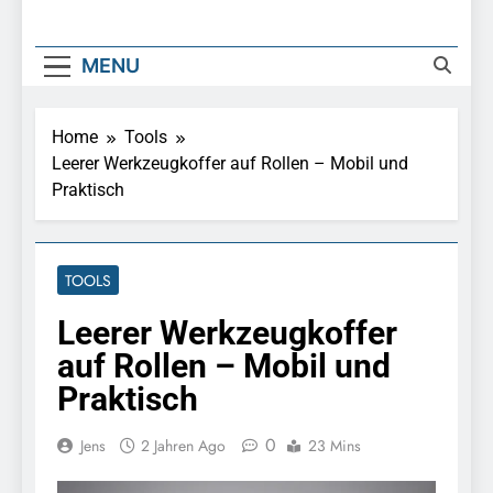
MENU
Home
Tools
Leerer Werkzeugkoffer auf Rollen – Mobil und
Praktisch
TOOLS
Leerer Werkzeugkoffer
auf Rollen – Mobil und
Praktisch
0
Jens
2 Jahren Ago
23 Mins