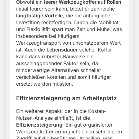
Obwohl ein
leerer Werkzeugkoffer auf Rollen
initial teurer sein kann, bietet er zahlreiche
langfristige Vorteile
, die die anfängliche
Investition rechtfertigen. Durch die Mobilität
und Flexibilität spart man Zeit und Mühe, was
insbesondere bei häufigem
Werkzeugtransport von unschätzbarem Wert
ist. Auch die
Lebensdauer
solcher Koffer
kann dank robuster Bauweise ein
ausschlaggebender Faktor sein, da
minderwertige Alternativen schneller
verschleißen könnten und somit häufiger
ersetzt werden müssten.
Effizienzsteigerung am Arbeitsplatz
Ein weiterer Aspekt, der in die Kosten-
Nutzen-Analyse einfließt, ist die
Effizienzsteigerung
. Ein gut organisierter
Werkzeugkoffer ermöglicht einen schnelleren
Zugriff auf die benötigten Utensilien, was