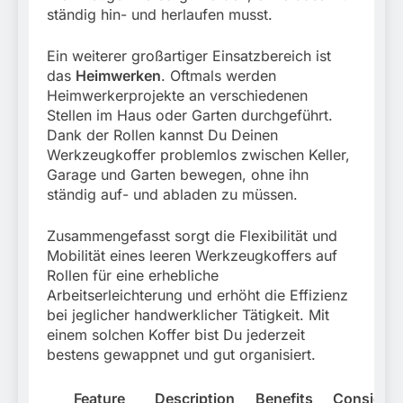
ständig hin- und herlaufen musst.
Ein weiterer großartiger Einsatzbereich ist
das
Heimwerken
. Oftmals werden
Heimwerkerprojekte an verschiedenen
Stellen im Haus oder Garten durchgeführt.
Dank der Rollen kannst Du Deinen
Werkzeugkoffer problemlos zwischen Keller,
Garage und Garten bewegen, ohne ihn
ständig auf- und abladen zu müssen.
Zusammengefasst sorgt die Flexibilität und
Mobilität eines leeren Werkzeugkoffers auf
Rollen für eine erhebliche
Arbeitserleichterung und erhöht die Effizienz
bei jeglicher handwerklicher Tätigkeit. Mit
einem solchen Koffer bist Du jederzeit
bestens gewappnet und gut organisiert.
Feature
Description
Benefits
Considera