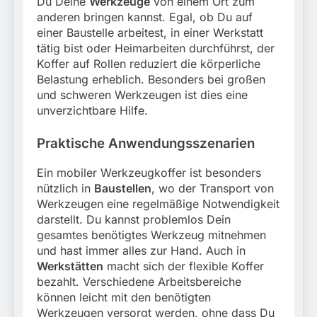
Du Deine
Werkzeuge
von einem Ort zum
anderen bringen kannst. Egal, ob Du auf
einer Baustelle arbeitest, in einer Werkstatt
tätig bist oder Heimarbeiten durchführst, der
Koffer auf Rollen reduziert die körperliche
Belastung erheblich. Besonders bei großen
und schweren Werkzeugen ist dies eine
unverzichtbare Hilfe.
Praktische Anwendungsszenarien
Ein mobiler Werkzeugkoffer ist besonders
nützlich in
Baustellen
, wo der Transport von
Werkzeugen eine regelmäßige Notwendigkeit
darstellt. Du kannst problemlos Dein
gesamtes benötigtes Werkzeug mitnehmen
und hast immer alles zur Hand. Auch in
Werkstätten
macht sich der flexible Koffer
bezahlt. Verschiedene Arbeitsbereiche
können leicht mit den benötigten
Werkzeugen versorgt werden, ohne dass Du