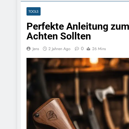
TOOLS
Perfekte Anleitung zum
Achten Sollten
0
Jens
2 Jahren Ago
26 Mins