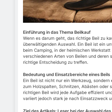
Einführung in das Thema Beilkauf
Wenn es darum geht, das richtige Beil zu ka
überwältigenden Auswahl. Ein Beil ist ein u
beim Camping, in der heimischen Werkstatt 
verschiedenen Arten von Beilen und deren s
richtige Entscheidung zu treffen.
Bedeutung und Einsatzbereiche eines Beils
Ein Beil ist nicht nur ein Werkzeug, sondern e
zum Holzspalten, Schnitzen, Abästen oder 
richtigen Beil wird jede Aufgabe effizient un
variiert jedoch stark je nach Einsatzzweck
Ziel des Artikels: Leser bei der Auswahl des