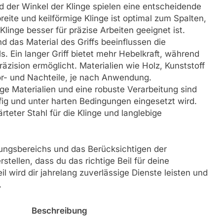
 der Winkel der Klinge spielen eine entscheidende
breite und keilförmige Klinge ist optimal zum Spalten,
linge besser für präzise Arbeiten geeignet ist.
 das Material des Griffs beeinflussen die
 Ein langer Griff bietet mehr Hebelkraft, während
räzision ermöglicht. Materialien wie Holz, Kunststoff
or- und Nachteile, je nach Anwendung.
e Materialien und eine robuste Verarbeitung sind
ig und unter harten Bedingungen eingesetzt wird.
teter Stahl für die Klinge und langlebige
gsbereichs und das Berücksichtigen der
tellen, dass du das richtige Beil für deine
l wird dir jahrelang zuverlässige Dienste leisten und
.
Beschreibung