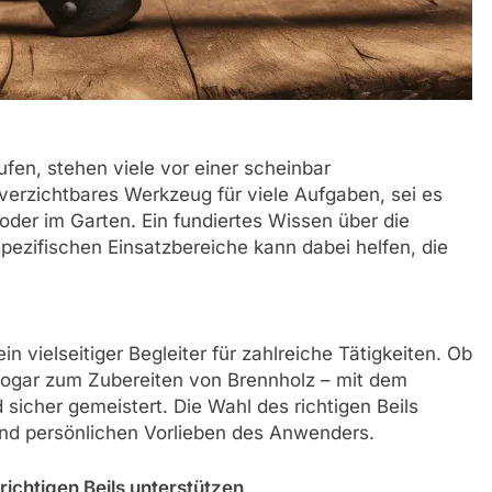
ufen, stehen viele vor einer scheinbar
nverzichtbares Werkzeug für viele Aufgaben, sei es
oder im Garten. Ein fundiertes Wissen über die
pezifischen Einsatzbereiche kann dabei helfen, die
in vielseitiger Begleiter für zahlreiche Tätigkeiten. Ob
sogar zum Zubereiten von Brennholz – mit dem
d sicher gemeistert. Die Wahl des richtigen Beils
 und persönlichen Vorlieben des Anwenders.
 richtigen Beils unterstützen