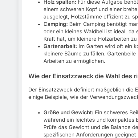
Holz spalten:
Für diese Aufgabe benöti
einem schweren Kopf und einer breiten,
ausgelegt, Holzstämme effizient zu sp
Camping:
Beim Camping benötigt man ei
oder ein kleines Waldbeil ist ideal, da
Kraft hat, um kleinere Holzarbeiten zu
Gartenarbeit:
Im Garten wird oft ein k
kleinere Bäume zu fällen. Gartenbeile 
Arbeiten zu ermöglichen.
Wie der Einsatzzweck die Wahl des ri
Der Einsatzzweck definiert maßgeblich die Ei
einige Beispiele, wie der Verwendungszweck 
Größe und Gewicht:
Ein schweres Beil
während ein leichtes und kompaktes Be
Prüfe das Gewicht und die Balance des
spezifischen Anforderungen geeignet i