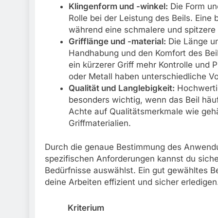
Klingenform und -winkel:
Die Form und
Rolle bei der Leistung des Beils. Eine 
während eine schmalere und spitzere K
Grifflänge und -material:
Die Länge und
Handhabung und den Komfort des Beils.
ein kürzerer Griff mehr Kontrolle und P
oder Metall haben unterschiedliche V
Qualität und Langlebigkeit:
Hochwertig
besonders wichtig, wenn das Beil häuf
Achte auf Qualitätsmerkmale wie gehär
Griffmaterialien.
Durch die genaue Bestimmung des Anwendun
spezifischen Anforderungen kannst du sichers
Bedürfnisse auswählst. Ein gut gewähltes Bei
deine Arbeiten effizient und sicher erledigen
Kriterium