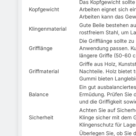
Das Kopfgewicht sollte
Kopfgewicht
Arbeiten eignet sich 
Arbeiten kann das Gewi
Gute Beile bestehen au
Klingenmaterial
rostfreiem Stahl, um L
Die Grifflänge sollte z
Grifflänge
Anwendung passen. Kurz
längere Griffe (50-60 
Griffe aus Holz, Kunst
Griffmaterial
Nachteile. Holz bietet 
Gummi bieten Langlebigk
Ein gut ausbalanciertes
Balance
Ermüdung. Prüfen Sie d
und die Griffigkeit sow
Achten Sie auf Sicherh
Sicherheit
Klinge sicher mit dem G
Klingenschutz für Lage
Überlegen Sie, ob Sie d