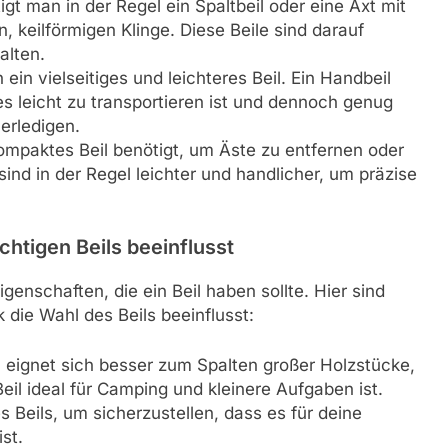
gt man in der Regel ein Spaltbeil oder eine Axt mit
 keilförmigen Klinge. Diese Beile sind darauf
alten.
n vielseitiges und leichteres Beil. Ein Handbeil
 es leicht zu transportieren ist und dennoch genug
 erledigen.
ompaktes Beil benötigt, um Äste zu entfernen oder
sind in der Regel leichter und handlicher, um präzise
chtigen Beils beeinflusst
genschaften, die ein Beil haben sollte. Hier sind
die Wahl des Beils beeinflusst:
 eignet sich besser zum Spalten großer Holzstücke,
il ideal für Camping und kleinere Aufgaben ist.
 Beils, um sicherzustellen, dass es für deine
st.