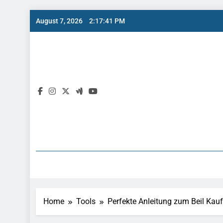
Skip
August 7, 2026
2:17:43 PM
to
content
Home
Tools
Perfekte Anleitung zum Beil Kauf